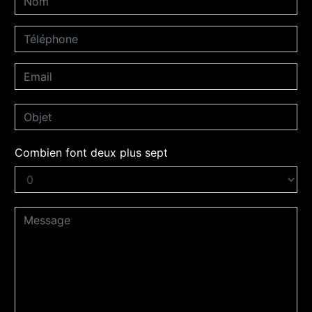
Combien font deux plus sept