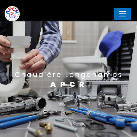
Panneau de gestion des cookies
Chaudière Longchamps
APCR