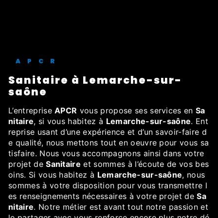
APCR
Sanitaire à Lemarche-sur-
saône
L’entreprise
APCR
vous propose ses services en
Sa
nitaire
, si vous habitez à
Lemarche-sur-saône
. Ent
reprise usant d’une expérience et d’un savoir-faire d
e qualité, nous mettons tout en oeuvre pour vous sa
tisfaire. Nous vous accompagnons ainsi dans votre
projet de
Sanitaire
et sommes à l’écoute de vos bes
oins. Si vous habitez à
Lemarche-sur-saône
, nous
sommes à votre disposition pour vous transmettre l
es renseignements nécessaires à votre projet de
Sa
nitaire
. Notre métier est avant tout notre passion et
le partager avec vous renforce encore plus notre dé