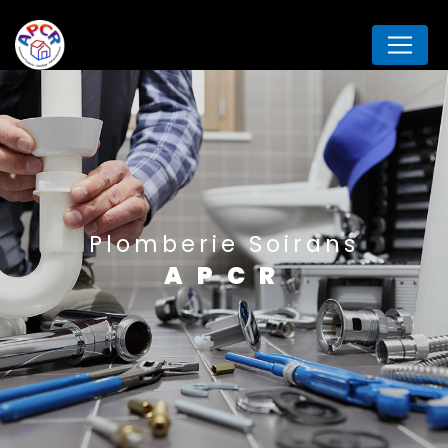
Panneau de gestion des cookies
Plomberie Soirans
APCR