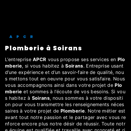
APCR
Plomberie à Soirans
L’entreprise
APCR
vous propose ses services en
Plo
mberie
, si vous habitez à
Soirans
. Entreprise usant
d’une expérience et d’un savoir-faire de qualité, nou
s mettons tout en oeuvre pour vous satisfaire. Nous
vous accompagnons ainsi dans votre projet de
Plo
mberie
et sommes à l’écoute de vos besoins. Si vou
s habitez à
Soirans
, nous sommes à votre dispositi
on pour vous transmettre les renseignements néces
saires à votre projet de
Plomberie
. Notre métier est
avant tout notre passion et le partager avec vous re
nforce encore plus notre désir de réussir. Toute notr
e équipe est qualifiée et travaille avec propreté et ri