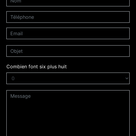
Combien font six plus huit