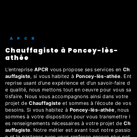
APCR
Chauffagiste à Poncey-lès-
athée
L’entreprise
APCR
vous propose ses services en
Ch
auffagiste
, si vous habitez à
Poncey-lès-athée
. Ent
reprise usant d’une expérience et d’un savoir-faire d
e qualité, nous mettons tout en oeuvre pour vous sa
tisfaire. Nous vous accompagnons ainsi dans votre
projet de
Chauffagiste
et sommes à l’écoute de vos
besoins. Si vous habitez à
Poncey-lès-athée
, nous
sommes à votre disposition pour vous transmettre l
es renseignements nécessaires à votre projet de
Ch
auffagiste
. Notre métier est avant tout notre passio
n et le partager avec vous renforce encore plus not