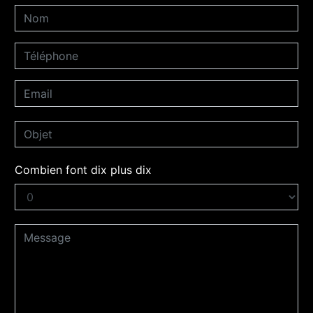
Combien font dix plus dix