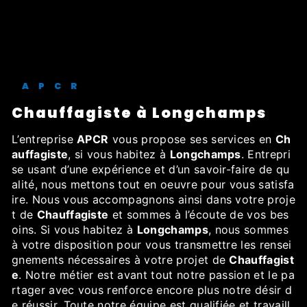
APCR
Chauffagiste à Longchamps
L’entreprise
APCR
vous propose ses services en
Ch
auffagiste
, si vous habitez à
Longchamps
. Entrepri
se usant d’une expérience et d’un savoir-faire de qu
alité, nous mettons tout en oeuvre pour vous satisfa
ire. Nous vous accompagnons ainsi dans votre proje
t de
Chauffagiste
et sommes à l’écoute de vos bes
oins. Si vous habitez à
Longchamps
, nous sommes
à votre disposition pour vous transmettre les rensei
gnements nécessaires à votre projet de
Chauffagist
e
. Notre métier est avant tout notre passion et le pa
rtager avec vous renforce encore plus notre désir d
e réussir. Toute notre équipe est qualifiée et travaill