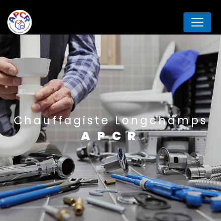
Panneau de gestion des cookies
Chauffagiste Longchamps
APCR