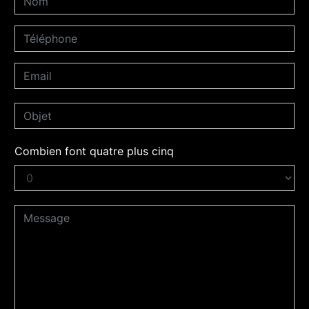
Combien font quatre plus cinq