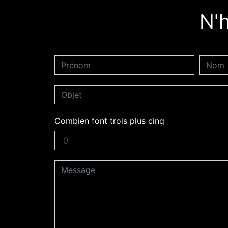
N'h
Combien font trois plus cinq