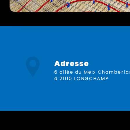
Adresse
6 allée du Meix Chamberlan
d 21110 LONGCHAMP