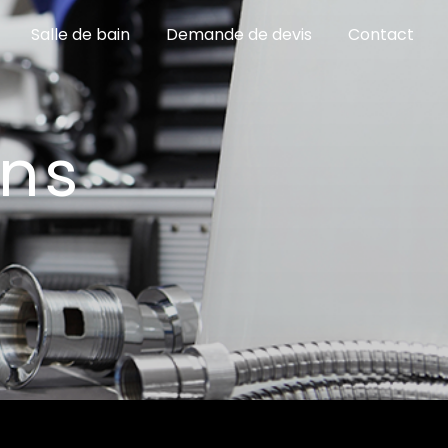
Salle de bain
Demande de devis
Contact
ans