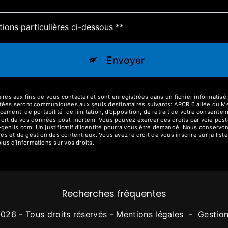
tions particulières ci-dessous **
Envoyer
 aux fins de vous contacter et sont enregistrées dans un fichier informatisé. 
ctées seront communiquées aux seuls destinataires suivants: APCR 6 allée du
acement, de portabilité, de limitation, d’opposition, de retrait de votre consent
le sort de vos données post-mortem. Vous pouvez exercer ces droits par voie po
-genlis.com. Un justificatif d'identité pourra vous être demandé. Nous conservo
res et de gestion des contentieux. Vous avez le droit de vous inscrire sur la li
 plus d’informations sur vos droits.
Recherches fréquentes
026 - Tous droits réservés -
Mentions légales
-
Gestio