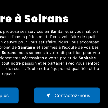
ire à Soirans
s propose ses services en
Sanitaire
, si vous habitez
usant d’une expérience et d’un savoir-faire de qualit
en oeuvre pour vous satisfaire. Nous vous accompag
 projet de
Sanitaire
et sommes à l’écoute de vos bes
à
Soirans
, nous sommes à votre disposition pour vou
seignements nécessaires à votre projet de
Sanitaire
.
 tout notre passion et le partager avec vous renforc
ir de réussir. Toute notre équipe est qualifiée et tra
 rigueur.
plus
Contactez-nous