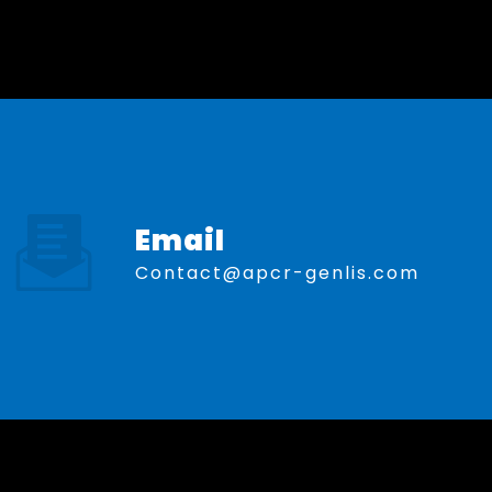
Email
contact@apcr-genlis.com