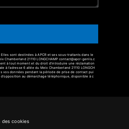
Elles sont destinées à APCR et ses sous-traitants dans le
 Meix Chamberland 21110 LONGCHAMP contact@apcr-genlis.c
ement à tout moment et du droit d’introduire une réclamation
stale à l'adresse 6 allée du Meix Chamberland 21110 LONGCH
ns vos données pendant la période de prise de contact pui
ste d'opposition au démarchage téléphonique, disponible à c
n des cookies