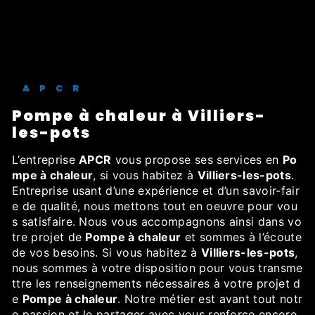
APCR
Pompe à chaleur à Villiers-
les-pots
L’entreprise
APCR
vous propose ses services en
Po
mpe à chaleur
, si vous habitez à
Villiers-les-pots
.
Entreprise usant d’une expérience et d’un savoir-fair
e de qualité, nous mettons tout en oeuvre pour vou
s satisfaire. Nous vous accompagnons ainsi dans vo
tre projet de
Pompe à chaleur
et sommes à l’écoute
de vos besoins. Si vous habitez à
Villiers-les-pots
,
nous sommes à votre disposition pour vous transme
ttre les renseignements nécessaires à votre projet d
e
Pompe à chaleur
. Notre métier est avant tout notr
e passion et le partager avec vous renforce encore